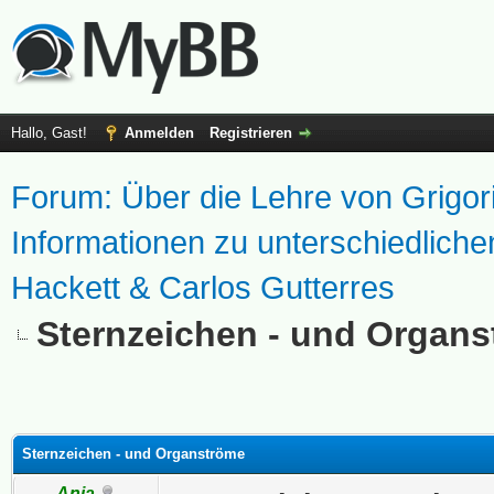
Hallo, Gast!
Anmelden
Registrieren
Forum: Über die Lehre von Grigo
Informationen zu unterschiedlich
Hackett & Carlos Gutterres
Sternzeichen - und Organ
 im Durchschnitt
Sternzeichen - und Organströme
Anja