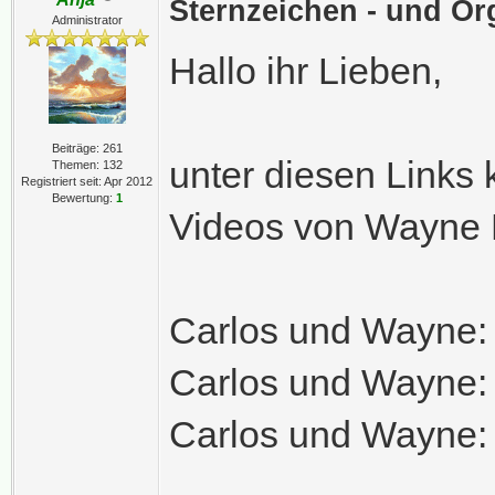
Sternzeichen - und O
Administrator
Hallo ihr Lieben,
Beiträge: 261
unter diesen Links 
Themen: 132
Registriert seit: Apr 2012
Bewertung:
1
Videos von Wayne H
Carlos und Wayne: 
Carlos und Wayne: 
Carlos und Wayne: 