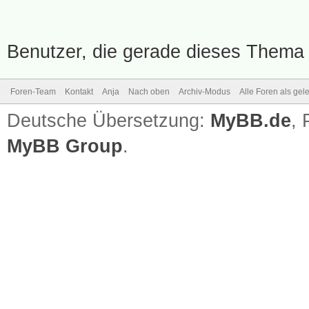
Benutzer, die gerade dieses Thema
Foren-Team
Kontakt
Anja
Nach oben
Archiv-Modus
Alle Foren als ge
Deutsche Übersetzung:
MyBB.de
,
MyBB Group
.