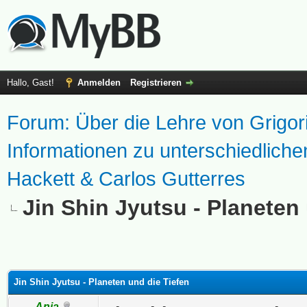
Hallo, Gast!
Anmelden
Registrieren
Forum: Über die Lehre von Grigo
Informationen zu unterschiedlich
Hackett & Carlos Gutterres
Jin Shin Jyutsu - Planeten
 im Durchschnitt
Jin Shin Jyutsu - Planeten und die Tiefen
Anja