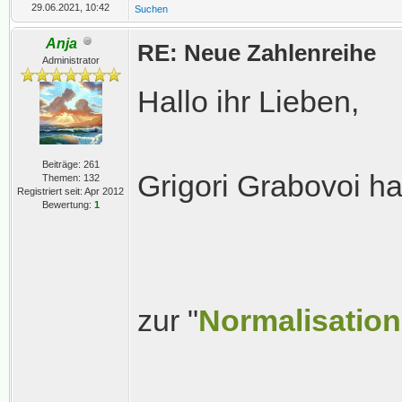
29.06.2021, 10:42
Suchen
Anja
RE: Neue Zahlenreihe
Administrator
Hallo ihr Lieben,
Beiträge: 261
Grigori Grabovoi h
Themen: 132
Registriert seit: Apr 2012
Bewertung:
1
zur "
Normalisation 