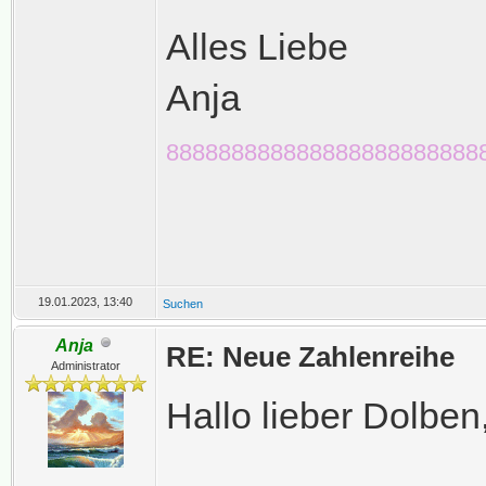
Alles Liebe
Anja
888888888888888888888888
19.01.2023, 13:40
Suchen
Anja
RE: Neue Zahlenreihe
Administrator
Hallo lieber Dolben,