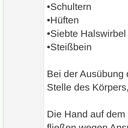
•Schultern
•Hüften
•Siebte Halswirbel
•Steißbein
Bei der Ausübung 
Stelle des Körpers
Die Hand auf dem Kr
fließen wegen Ans