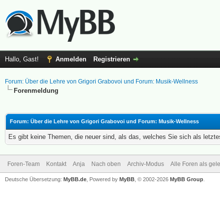
Hallo, Gast!
Anmelden
Registrieren
Forum: Über die Lehre von Grigori Grabovoi und Forum: Musik-Wellness
Forenmeldung
Forum: Über die Lehre von Grigori Grabovoi und Forum: Musik-Wellness
Es gibt keine Themen, die neuer sind, als das, welches Sie sich als letz
Foren-Team
Kontakt
Anja
Nach oben
Archiv-Modus
Alle Foren als ge
Deutsche Übersetzung:
MyBB.de
, Powered by
MyBB
, © 2002-2026
MyBB Group
.