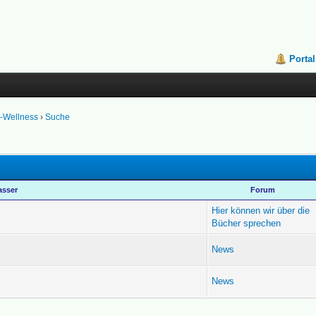
Portal
k-Wellness
›
Suche
asser
Forum
Hier können wir über die
Bücher sprechen
News
News