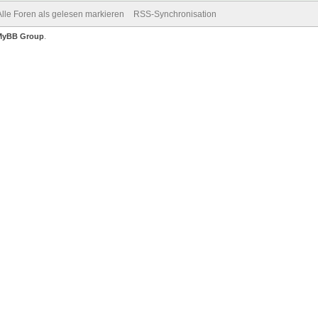
Alle Foren als gelesen markieren
RSS-Synchronisation
MyBB Group
.