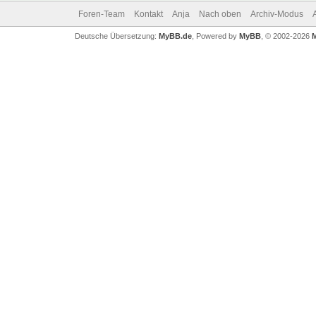
Foren-Team
Kontakt
Anja
Nach oben
Archiv-Modus
Deutsche Übersetzung:
MyBB.de
, Powered by
MyBB
, © 2002-2026