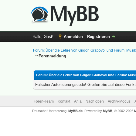
Hallo, Gast!
Anmelden
Registrieren
Forum: Über die Lehre von Grigori Grabovoi und Forum: Musi
Forenmeldung
Forum: Über die Lehre von Grigori Grabovoi und Forum: Musi
Falscher Autorisierungscode! Greifen Sie auf diese Funkt
Foren-Team
Kontakt
Anja
Nach oben
Archiv-Modus
Deutsche Übersetzung:
MyBB.de
, Powered by
MyBB
, © 2002-2026