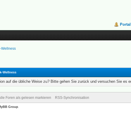
Portal
k-Wellness
k-Wellness
ion auf die übliche Weise zu? Bitte gehen Sie zurück und versuchen Sie es e
Alle Foren als gelesen markieren
RSS-Synchronisation
MyBB Group
.