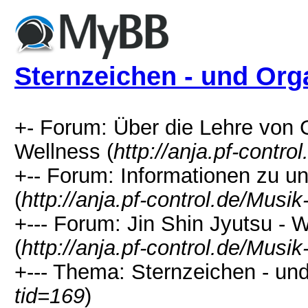
Sternzeichen - und Or
+- Forum: Über die Lehre von 
Wellness (
http://anja.pf-contr
+-- Forum: Informationen zu u
(
http://anja.pf-control.de/Mus
+--- Forum: Jin Shin Jyutsu - 
(
http://anja.pf-control.de/Mus
+--- Thema: Sternzeichen - un
tid=169
)