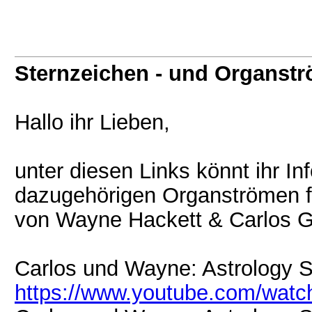
Sternzeichen - und Organst
Hallo ihr Lieben,
unter diesen Links könnt ihr I
dazugehörigen Organströmen fi
von Wayne Hackett & Carlos Gu
Carlos und Wayne: Astrology St
https://www.youtube.com/wat