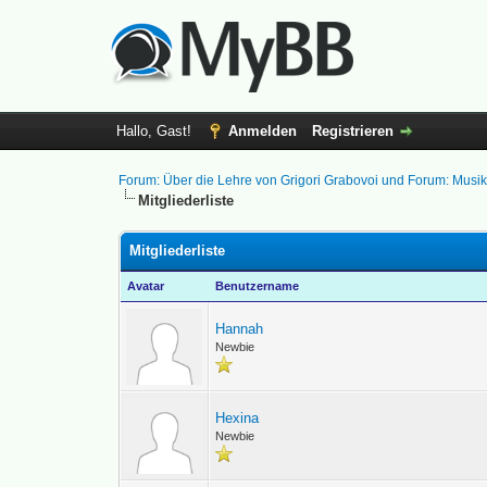
Hallo, Gast!
Anmelden
Registrieren
Forum: Über die Lehre von Grigori Grabovoi und Forum: Musi
Mitgliederliste
Mitgliederliste
Avatar
Benutzername
Hannah
Newbie
Hexina
Newbie