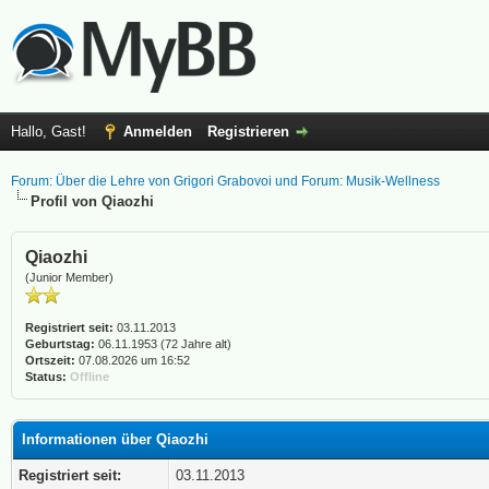
Hallo, Gast!
Anmelden
Registrieren
Forum: Über die Lehre von Grigori Grabovoi und Forum: Musik-Wellness
Profil von Qiaozhi
Qiaozhi
(Junior Member)
Registriert seit:
03.11.2013
Geburtstag:
06.11.1953 (72 Jahre alt)
Ortszeit:
07.08.2026 um 16:52
Status:
Offline
Informationen über Qiaozhi
Registriert seit:
03.11.2013