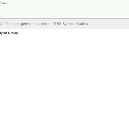
 Ihnen
Alle Foren als gelesen markieren
RSS-Synchronisation
MyBB Group
.