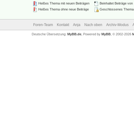
Heißes Thema mit neuen Beiträgen
Beinhaltet Beiträge von
Heißes Thema ohne neue Beiträge
Geschlossenes Thema
Foren-Team
Kontakt
Anja
Nach oben
Archiv-Modus
Deutsche Übersetzung:
MyBB.de
, Powered by
MyBB
, © 2002-2026