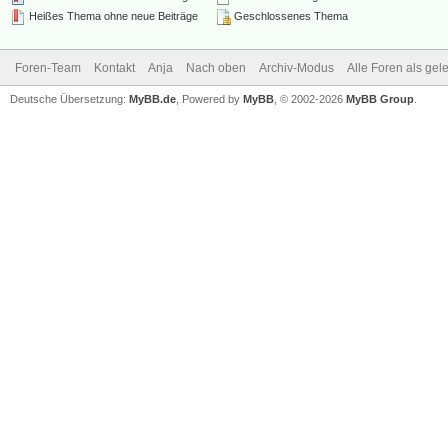
Heißes Thema ohne neue Beiträge
Geschlossenes Thema
Foren-Team
Kontakt
Anja
Nach oben
Archiv-Modus
Alle Foren als ge
Deutsche Übersetzung:
MyBB.de
, Powered by
MyBB
, © 2002-2026
MyBB Group
.