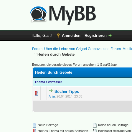
Hallo, Gast!
Anmelden
Registrieren
Forum: Über die Lehre von Grigori Grabovoi und Forum: Musi
Heilen durch Gebete
Benutzer, die gerade dieses Forum ansehen: 1 Gast/Gäste
Heilen durch Gebete
Thema
/
Verfasser
Bücher-Tipps
0 Bewertung(en) - 0 vo
1
Anja
,
20.04.2014, 23:03
Neue Beiträge
Keine neuen Beiträge
Heißes Thema mit neuen Beiträgen
Beinhaltet Beiträge von