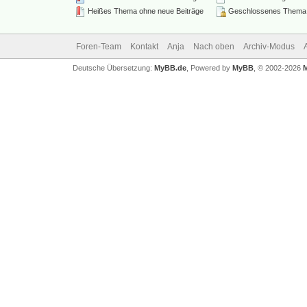
Heißes Thema ohne neue Beiträge
Geschlossenes Thema
Foren-Team
Kontakt
Anja
Nach oben
Archiv-Modus
Deutsche Übersetzung:
MyBB.de
, Powered by
MyBB
, © 2002-2026