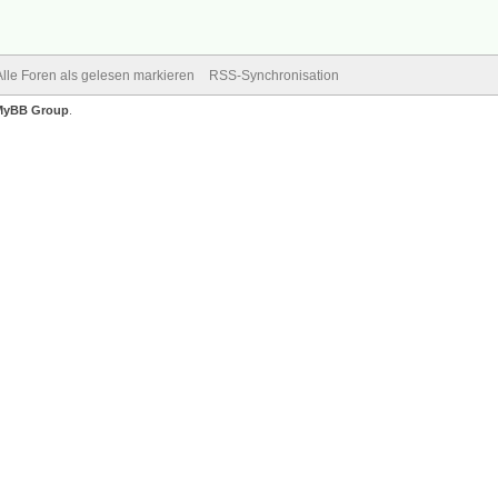
Alle Foren als gelesen markieren
RSS-Synchronisation
MyBB Group
.