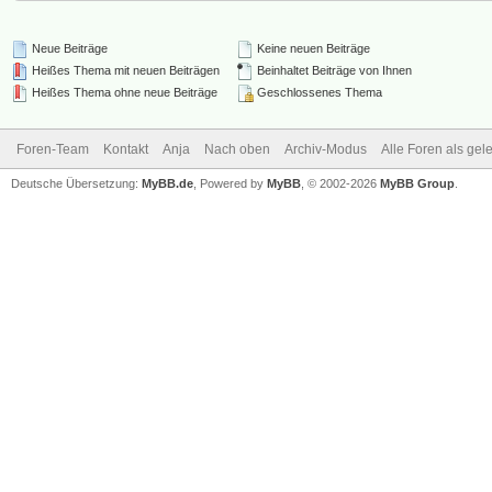
Neue Beiträge
Keine neuen Beiträge
Heißes Thema mit neuen Beiträgen
Beinhaltet Beiträge von Ihnen
Heißes Thema ohne neue Beiträge
Geschlossenes Thema
Foren-Team
Kontakt
Anja
Nach oben
Archiv-Modus
Alle Foren als ge
Deutsche Übersetzung:
MyBB.de
, Powered by
MyBB
, © 2002-2026
MyBB Group
.