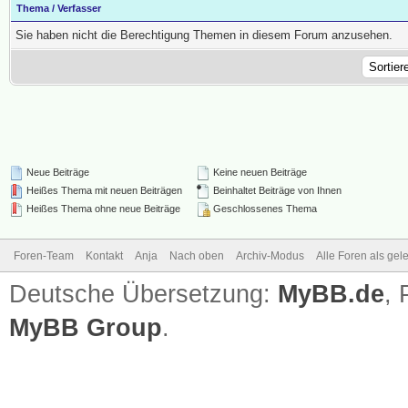
Thema
/
Verfasser
Sie haben nicht die Berechtigung Themen in diesem Forum anzusehen.
Neue Beiträge
Keine neuen Beiträge
Heißes Thema mit neuen Beiträgen
Beinhaltet Beiträge von Ihnen
Heißes Thema ohne neue Beiträge
Geschlossenes Thema
Foren-Team
Kontakt
Anja
Nach oben
Archiv-Modus
Alle Foren als ge
Deutsche Übersetzung:
MyBB.de
,
MyBB Group
.