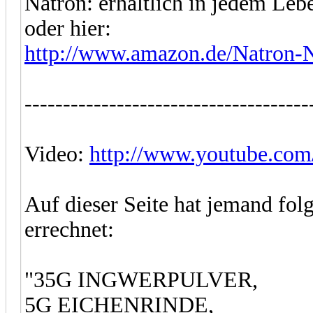
Natron: erhältlich in jedem Le
oder hier:
http://www.amazon.de/Natron-N
-------------------------------------
Video:
http://www.youtube.c
Auf dieser Seite hat jemand fo
errechnet:
"35G INGWERPULVER,
5G EICHENRINDE,