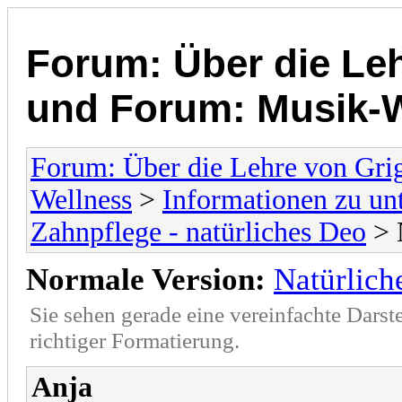
Forum: Über die Leh
und Forum: Musik-
Forum: Über die Lehre von Gri
Wellness
>
Informationen zu un
Zahnpflege - natürliches Deo
> 
Normale Version:
Natürlich
Sie sehen gerade eine vereinfachte Darst
richtiger Formatierung.
Anja