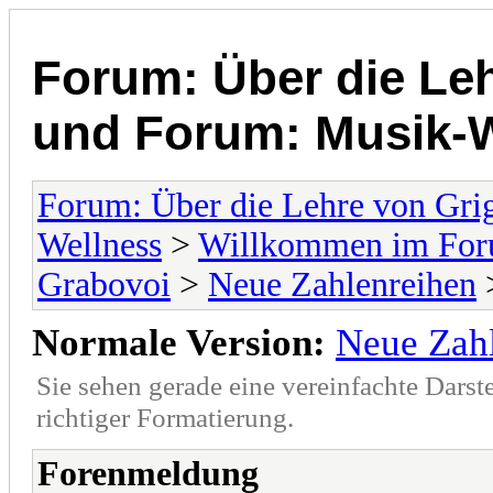
Forum: Über die Leh
und Forum: Musik-
Forum: Über die Lehre von Gri
Wellness
>
Willkommen im Foru
Grabovoi
>
Neue Zahlenreihen
>
Normale Version:
Neue Zah
Sie sehen gerade eine vereinfachte Darst
richtiger Formatierung.
Forenmeldung