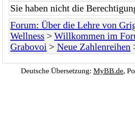
Sie haben nicht die Berechtigu
Forum: Über die Lehre von Gri
Wellness
>
Willkommen im Foru
Grabovoi
>
Neue Zahlenreihen
>
Deutsche Übersetzung:
MyBB.de
, P