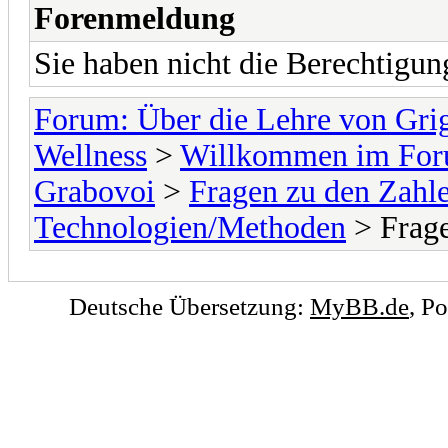
Forenmeldung
Sie haben nicht die Berechtigu
Forum: Über die Lehre von Gri
Wellness
>
Willkommen im Foru
Grabovoi
>
Fragen zu den Zahl
Technologien/Methoden
> Frage
Deutsche Übersetzung:
MyBB.de
, P