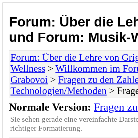
Forum: Über die Leh
und Forum: Musik-
Forum: Über die Lehre von Gri
Wellness
>
Willkommen im Foru
Grabovoi
>
Fragen zu den Zahl
Technologien/Methoden
> Frage
Normale Version:
Fragen zu
Sie sehen gerade eine vereinfachte Darst
richtiger Formatierung.