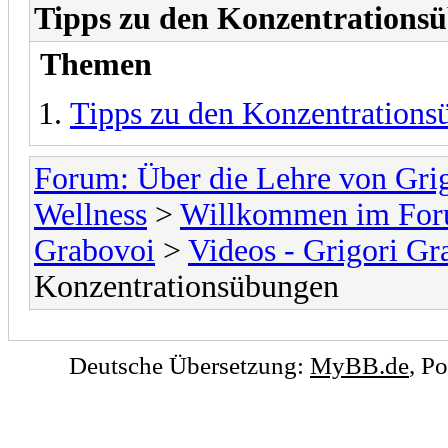
Tipps zu den Konzentrations
Themen
Tipps zu den Konzentration
Forum: Über die Lehre von Gri
Wellness
>
Willkommen im Foru
Grabovoi
>
Videos - Grigori Gr
Konzentrationsübungen
Deutsche Übersetzung:
MyBB.de
, P