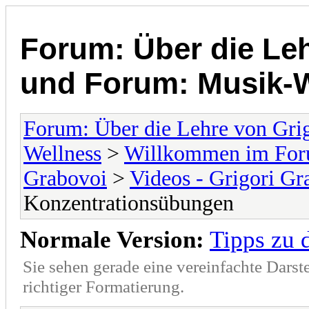
Forum: Über die Leh
und Forum: Musik-
Forum: Über die Lehre von Gri
Wellness
>
Willkommen im Foru
Grabovoi
>
Videos - Grigori Gr
Konzentrationsübungen
Normale Version:
Tipps zu 
Sie sehen gerade eine vereinfachte Darst
richtiger Formatierung.